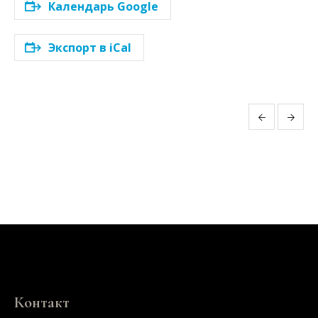
Календарь Google
Экспорт в iCal
Событие
Навигация
Контакт